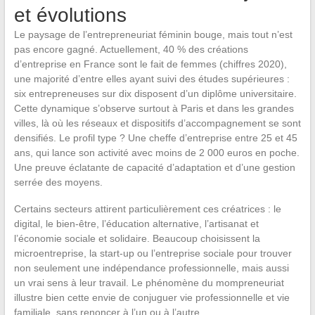
et évolutions
Le paysage de l’entrepreneuriat féminin bouge, mais tout n’est
pas encore gagné. Actuellement, 40 % des créations
d’entreprise en France sont le fait de femmes (chiffres 2020),
une majorité d’entre elles ayant suivi des études supérieures :
six entrepreneuses sur dix disposent d’un diplôme universitaire.
Cette dynamique s’observe surtout à Paris et dans les grandes
villes, là où les réseaux et dispositifs d’accompagnement se sont
densifiés. Le profil type ? Une cheffe d’entreprise entre 25 et 45
ans, qui lance son activité avec moins de 2 000 euros en poche.
Une preuve éclatante de capacité d’adaptation et d’une gestion
serrée des moyens.
Certains secteurs attirent particulièrement ces créatrices : le
digital, le bien-être, l’éducation alternative, l’artisanat et
l’économie sociale et solidaire. Beaucoup choisissent la
microentreprise, la start-up ou l’entreprise sociale pour trouver
non seulement une indépendance professionnelle, mais aussi
un vrai sens à leur travail. Le phénomène du mompreneuriat
illustre bien cette envie de conjuguer vie professionnelle et vie
familiale, sans renoncer à l’un ou à l’autre.