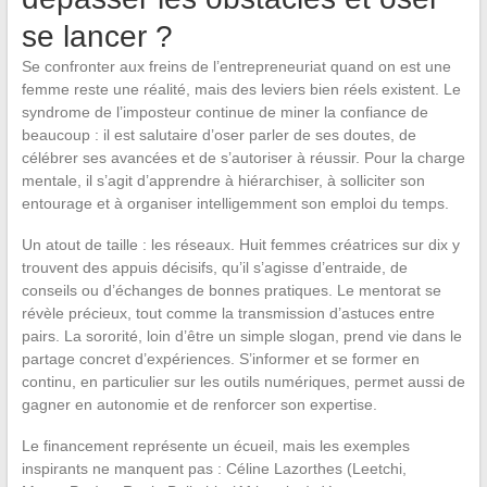
se lancer ?
Se confronter aux freins de l’entrepreneuriat quand on est une
femme reste une réalité, mais des leviers bien réels existent. Le
syndrome de l’imposteur continue de miner la confiance de
beaucoup : il est salutaire d’oser parler de ses doutes, de
célébrer ses avancées et de s’autoriser à réussir. Pour la charge
mentale, il s’agit d’apprendre à hiérarchiser, à solliciter son
entourage et à organiser intelligemment son emploi du temps.
Un atout de taille : les réseaux. Huit femmes créatrices sur dix y
trouvent des appuis décisifs, qu’il s’agisse d’entraide, de
conseils ou d’échanges de bonnes pratiques. Le mentorat se
révèle précieux, tout comme la transmission d’astuces entre
pairs. La sororité, loin d’être un simple slogan, prend vie dans le
partage concret d’expériences. S’informer et se former en
continu, en particulier sur les outils numériques, permet aussi de
gagner en autonomie et de renforcer son expertise.
Le financement représente un écueil, mais les exemples
inspirants ne manquent pas : Céline Lazorthes (Leetchi,