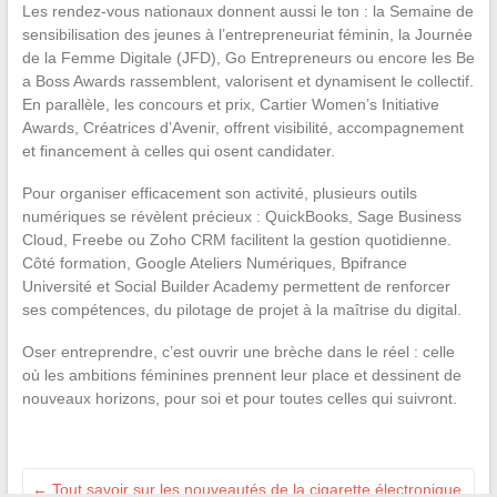
Les rendez-vous nationaux donnent aussi le ton : la Semaine de
sensibilisation des jeunes à l’entrepreneuriat féminin, la Journée
de la Femme Digitale (JFD), Go Entrepreneurs ou encore les Be
a Boss Awards rassemblent, valorisent et dynamisent le collectif.
En parallèle, les concours et prix, Cartier Women’s Initiative
Awards, Créatrices d’Avenir, offrent visibilité, accompagnement
et financement à celles qui osent candidater.
Pour organiser efficacement son activité, plusieurs outils
numériques se révèlent précieux : QuickBooks, Sage Business
Cloud, Freebe ou Zoho CRM facilitent la gestion quotidienne.
Côté formation, Google Ateliers Numériques, Bpifrance
Université et Social Builder Academy permettent de renforcer
ses compétences, du pilotage de projet à la maîtrise du digital.
Oser entreprendre, c’est ouvrir une brèche dans le réel : celle
où les ambitions féminines prennent leur place et dessinent de
nouveaux horizons, pour soi et pour toutes celles qui suivront.
←
Tout savoir sur les nouveautés de la cigarette électronique