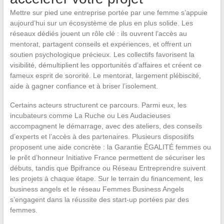
Mettre sur pied une entreprise portée par une femme s’appuie
aujourd’hui sur un écosystème de plus en plus solide. Les
réseaux dédiés jouent un rôle clé : ils ouvrent l’accès au
mentorat, partagent conseils et expériences, et offrent un
soutien psychologique précieux. Les collectifs favorisent la
visibilité, démultiplient les opportunités d’affaires et créent ce
fameux esprit de sororité. Le mentorat, largement plébiscité,
aide à gagner confiance et à briser l’isolement.
Certains acteurs structurent ce parcours. Parmi eux, les
incubateurs comme La Ruche ou Les Audacieuses
accompagnent le démarrage, avec des ateliers, des conseils
d’experts et l’accès à des partenaires. Plusieurs dispositifs
proposent une aide concrète : la Garantie ÉGALITÉ femmes ou
le prêt d’honneur Initiative France permettent de sécuriser les
débuts, tandis que Bpifrance ou Réseau Entreprendre suivent
les projets à chaque étape. Sur le terrain du financement, les
business angels et le réseau Femmes Business Angels
s’engagent dans la réussite des start-up portées par des
femmes.