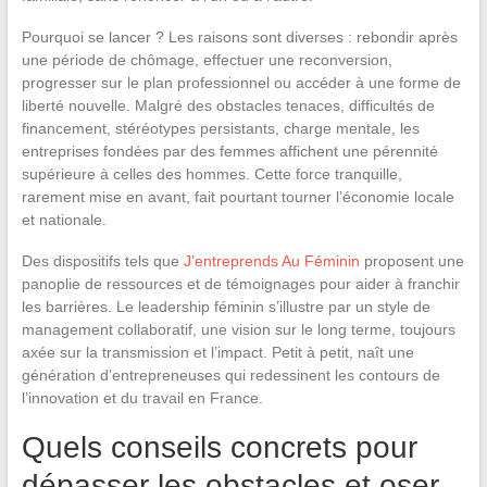
Pourquoi se lancer ? Les raisons sont diverses : rebondir après
une période de chômage, effectuer une reconversion,
progresser sur le plan professionnel ou accéder à une forme de
liberté nouvelle. Malgré des obstacles tenaces, difficultés de
financement, stéréotypes persistants, charge mentale, les
entreprises fondées par des femmes affichent une pérennité
supérieure à celles des hommes. Cette force tranquille,
rarement mise en avant, fait pourtant tourner l’économie locale
et nationale.
Des dispositifs tels que
J’entreprends Au Féminin
proposent une
panoplie de ressources et de témoignages pour aider à franchir
les barrières. Le leadership féminin s’illustre par un style de
management collaboratif, une vision sur le long terme, toujours
axée sur la transmission et l’impact. Petit à petit, naît une
génération d’entrepreneuses qui redessinent les contours de
l’innovation et du travail en France.
Quels conseils concrets pour
dépasser les obstacles et oser