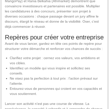
MangoPay) et Rania Belkahia (Afrimarket) démontrent que
convaincre investisseurs et partenaires est possible. Multiplier
les candidatures à des concours, présenter son projet à
diverses occasions : chaque passage devant un jury affine le
discours, élargit le réseau et donne de la visibilité. Oser, c’est
déjà commencer à réussir.
Repères pour créer votre entreprise
Avant de vous lancer, gardez en tête ces points de repère pour
structurer votre démarche et renforcer vos chances de succès :
Clarifiez votre projet : cernez vos valeurs, vos ambitions et
vos cibles.
Identifiez un modèle qui vous inspire et sollicitez ses
conseils.
Ne visez pas la perfection à tout prix : l’action prévaut sur
l’attente.
Entourez-vous de personnes qui croient en vos capacités et
vous soutiennent.
Lancer son activité n’est pas une course de vitesse. La
persévérance, la capacité à rebondir et à apprendre de chaque