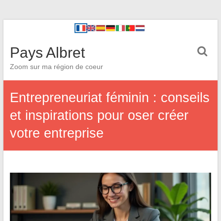
Pays Albret
Zoom sur ma région de coeur
Entrepreneuriat féminin : conseils
et inspirations pour oser créer
votre entreprise