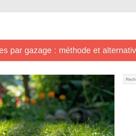
pes par gazage : méthode et alternati