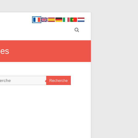
ves
Recherche