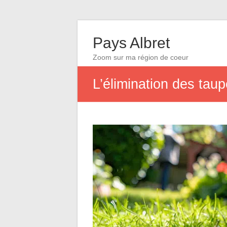
Pays Albret
Zoom sur ma région de coeur
L’élimination des tau