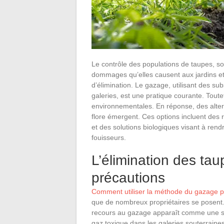
Le contrôle des populations de taupes, s
dommages qu’elles causent aux jardins et
d’élimination. Le gazage, utilisant des s
galeries, est une pratique courante. Toute
environnementales. En réponse, des alter
flore émergent. Ces options incluent des r
et des solutions biologiques visant à ren
fouisseurs.
L’élimination des ta
précautions
Comment utiliser la méthode du gazage pou
que de nombreux propriétaires se posent. 
recours au gazage apparaît comme une sol
gaz toxique dans les galeries souterraine