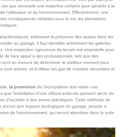
 ces gaz nécessite une expertise certaine pour garantir à la
té de l’utilisateur et de l’environnement. Effectivement, une
des conséquences néfastes pour le sol, les plantations
estiques.
aractéristiques, trahissent la présence des taupes dans les
céder au gazage, il faut identifier activement les galeries
. Une inspection rigoureuse du terrain est essentielle pour
ndé de faire appel à des professionnels, tels que des
Ils sont en mesure de déterminer le meilleur moment pour
 sont actives, et d’utiliser les gaz de manière sécuritaire et
able,
la protection
de l’écosystème doit rester une
 que l’installation d’une clôture enterrée peuvent servir de
pes d’accéder à des zones spécifiques. Cette méthode de
on accrue aux impacts écologiques du gazage, pousse à
ueuses de l’environnement, qui seront abordées dans la suite