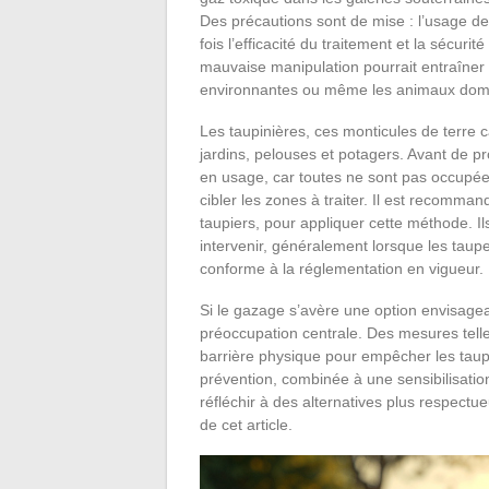
Des précautions sont de mise : l’usage de
fois l’efficacité du traitement et la sécuri
mauvaise manipulation pourrait entraîner 
environnantes ou même les animaux dom
Les taupinières, ces monticules de terre c
jardins, pelouses et potagers. Avant de pro
en usage, car toutes ne sont pas occupées
cibler les zones à traiter. Il est recomma
taupiers, pour appliquer cette méthode. 
intervenir, généralement lorsque les taupes
conforme à la réglementation en vigueur.
Si le gazage s’avère une option envisage
préoccupation centrale. Des mesures telles
barrière physique pour empêcher les tau
prévention, combinée à une sensibilisati
réfléchir à des alternatives plus respect
de cet article.