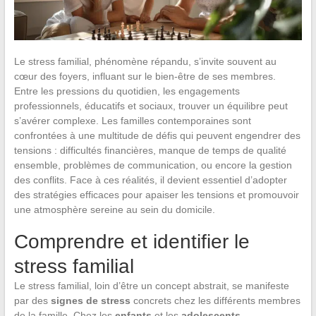
Le stress familial, phénomène répandu, s’invite souvent au
cœur des foyers, influant sur le bien-être de ses membres.
Entre les pressions du quotidien, les engagements
professionnels, éducatifs et sociaux, trouver un équilibre peut
s’avérer complexe. Les familles contemporaines sont
confrontées à une multitude de défis qui peuvent engendrer des
tensions : difficultés financières, manque de temps de qualité
ensemble, problèmes de communication, ou encore la gestion
des conflits. Face à ces réalités, il devient essentiel d’adopter
des stratégies efficaces pour apaiser les tensions et promouvoir
une atmosphère sereine au sein du domicile.
Comprendre et identifier le
stress familial
Le stress familial, loin d’être un concept abstrait, se manifeste
par des
signes de stress
concrets chez les différents membres
de la famille. Chez les
enfants
et les
adolescents
,