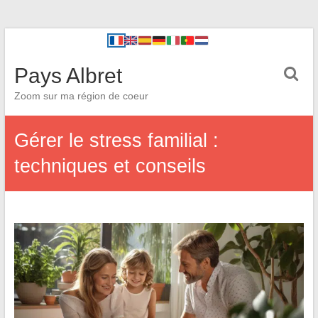
Pays Albret
Zoom sur ma région de coeur
Gérer le stress familial :
techniques et conseils