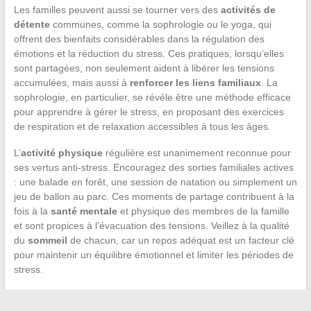
Les familles peuvent aussi se tourner vers des
activités de
détente
communes, comme la sophrologie ou le yoga, qui
offrent des bienfaits considérables dans la régulation des
émotions et la réduction du stress. Ces pratiques, lorsqu’elles
sont partagées, non seulement aident à libérer les tensions
accumulées, mais aussi à
renforcer les liens familiaux
. La
sophrologie, en particulier, se révèle être une méthode efficace
pour apprendre à gérer le stress, en proposant des exercices
de respiration et de relaxation accessibles à tous les âges.
L’
activité physique
régulière est unanimement reconnue pour
ses vertus anti-stress. Encouragez des sorties familiales actives
: une balade en forêt, une session de natation ou simplement un
jeu de ballon au parc. Ces moments de partage contribuent à la
fois à la
santé mentale
et physique des membres de la famille
et sont propices à l’évacuation des tensions. Veillez à la qualité
du
sommeil
de chacun, car un repos adéquat est un facteur clé
pour maintenir un équilibre émotionnel et limiter les périodes de
stress.