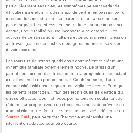
particulièrement sensibles, les symptômes peuvent varier de
difficultés à s’endormir à des maux de ventre, en passant par un
manque de concentration. Les parents, quant à eux, ne sont
pas épargnés. Leur stress peut se traduire par une impatience
accrue, une irritabilité ou une incapacité à se détendre. Les
sources de ce stress sont multiples et personnalisées : pression
au travail, gestion des tâches ménagères ou encore suivi des
devoirs scolaires.
Les
facteurs de stress
quotidiens s’entremêlent et créent une
dynamique familiale potentiellement nocive. Le stress d’un
parent peut aisément se transmettre à la progéniture, impactant
ainsi l’ensemble du groupe familial. Ce phénomène, d’une
contagiosité insidieuse, requiert une vigilance accrue. Pour que
les parents restent zen, il faut des
techniques de gestion du
stress
efficaces. Ces méthodes permettent non seulement de
réduire leur propre niveau de stress, mais aussi de prévenir sa
transmission aux enfants. Le stress, tel un invité indésirable au
Startup Café
, peut perturber l’harmonie et nécessite une
intervention adaptée pour être écarté.